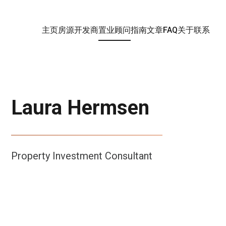
主页
房源
开发商
置业顾问
指南
文章
FAQ
关于
联系
Laura Hermsen
Property Investment Consultant