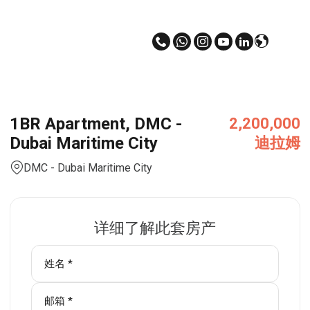
1BR Apartment, DMC -
2,200,000
Dubai Maritime City
迪拉姆
DMC - Dubai Maritime City
详细了解此套房产