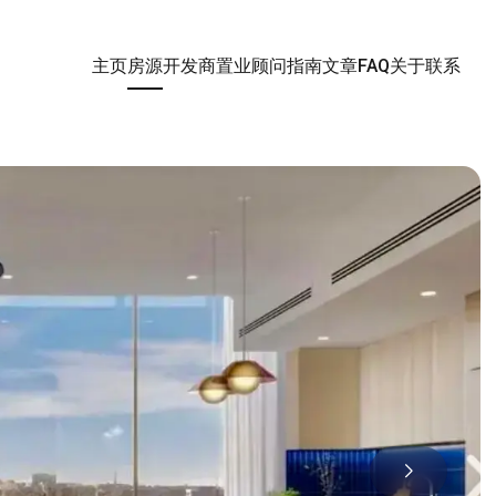
主页
房源
开发商
置业顾问
指南
文章
FAQ
关于
联系