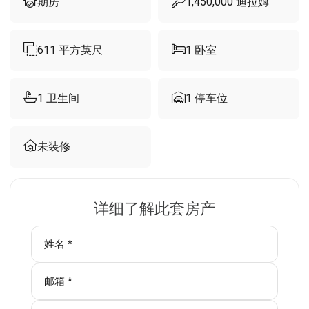
期房
1,450,000
迪拉姆
611
平方英尺
1
卧室
1
卫生间
1
停车位
未装修
详细了解此套房产