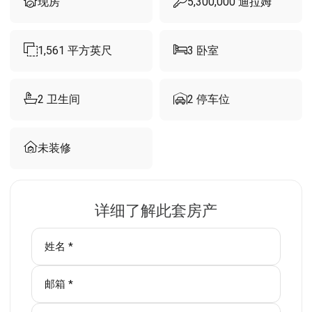
现房
5,300,000
迪拉姆
1,561
平方英尺
3
卧室
2
卫生间
2
停车位
未装修
详细了解此套房产