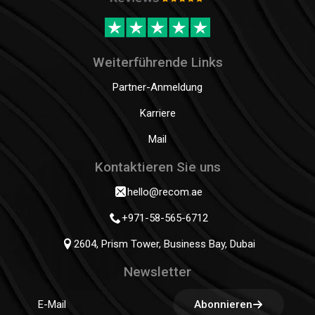
Weiterführende Links
Partner-Anmeldung
Karriere
Mail
Kontaktieren Sie uns
hello@recom.ae
+971-58-565-6712
2604, Prism Tower, Business Bay, Dubai
Newsletter
Abonnieren