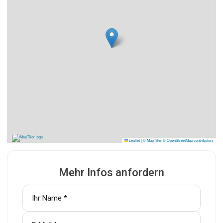
Leaflet
|
© MapTiler
© OpenStreetMap contributors
Mehr Infos anfordern