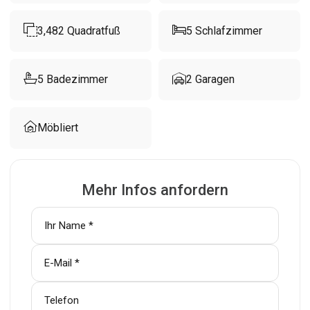
3,482
Quadratfuß
5
Schlafzimmer
5
Badezimmer
2
Garagen
Möbliert
Mehr Infos anfordern