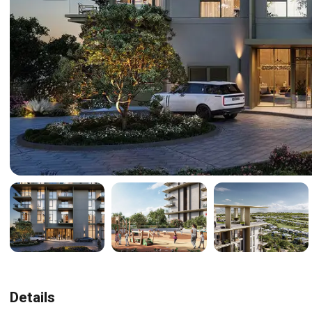
Details