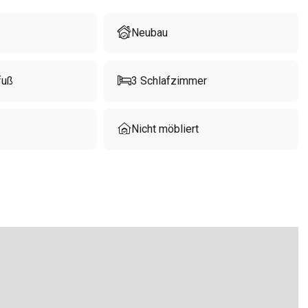
Neubau
fuß
3
Schlafzimmer
Nicht möbliert