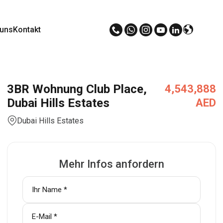
 uns
Kontakt
3BR Wohnung Club Place,
4,543,888
Dubai Hills Estates
AED
Dubai Hills Estates
Mehr Infos anfordern