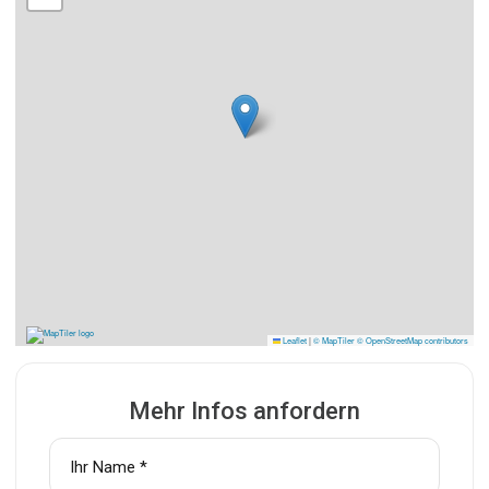
Leaflet
|
© MapTiler
© OpenStreetMap contributors
Mehr Infos anfordern