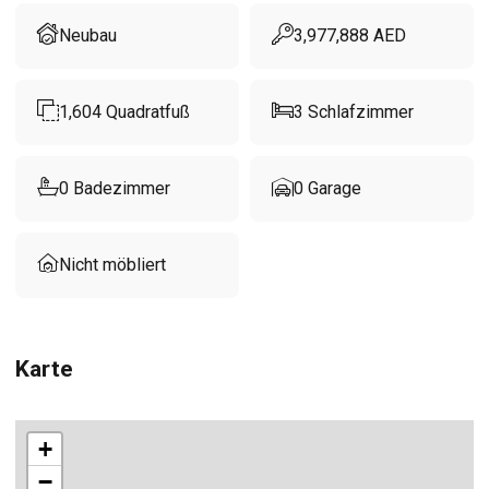
Neubau
3,977,888
AED
1,604
Quadratfuß
3
Schlafzimmer
0
Badezimmer
0
Garage
Nicht möbliert
Karte
+
−